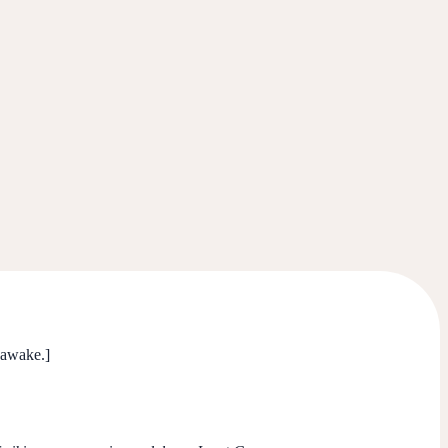
awake.]