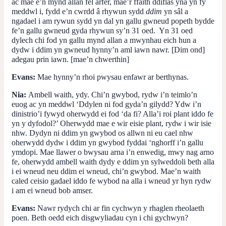
ac mae e’n mynd allan fel arfer, mae’r ffaith ddiflas yna yn fy
meddwl i, fydd e’n cwrdd â rhywun sydd
ddim
yn sâl a
ngadael i am rywun sydd yn dal yn gallu gwneud popeth bydde
fe’n gallu gwneud gyda rhywun sy’n 31 oed. Yn 31 oed
dylech chi fod yn gallu mynd allan a mwynhau eich hun a
dydw i ddim yn gwneud hynny’n aml iawn nawr. [Dim ond]
adegau prin iawn. [mae’n chwerthin]
Evans:
Mae hynny’n rhoi pwysau enfawr ar berthynas.
Nia:
Ambell waith, ydy. Chi’n gwybod, rydw i’n teimlo’n
euog ac yn meddwl ‘Ddylen ni fod gyda’n gilydd? Ydw i’n
dinistrio’i fywyd oherwydd ei fod ‘da fi? Alla’i roi plant iddo fe
yn y dyfodol?’ Oherwydd mae e wir eisie plant, rydw i wir isie
nhw. Dydyn ni ddim yn gwybod os allwn ni eu cael nhw
oherwydd dydw i ddim yn gwybod fyddai ‘nghorff i’n gallu
ymdopi. Mae llawer o bwysau arna i’n enwedig, mwy nag arno
fe, oherwydd ambell waith dydy e ddim yn sylweddoli beth alla
i ei wneud neu ddim ei wneud, chi’n gwybod. Mae’n waith
caled ceisio gadael iddo fe wybod na alla i wneud yr hyn rydw
i am ei wneud bob amser.
Evans:
Nawr rydych chi ar fin cychwyn y rhaglen rheolaeth
poen. Beth oedd eich disgwyliadau cyn i chi gychwyn?