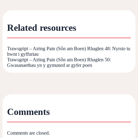
Related resources
Trawsgript – Airing Pain (Sôn am Boen) Rhaglen 48: Nyrsio tu
hwnt i gyffuriau
Trawsgript – Airing Pain (Sôn am Boen) Rhaglen 50:
Gwasanaethau yn y gymuned ar gyfer poen
Comments
Comments are closed.