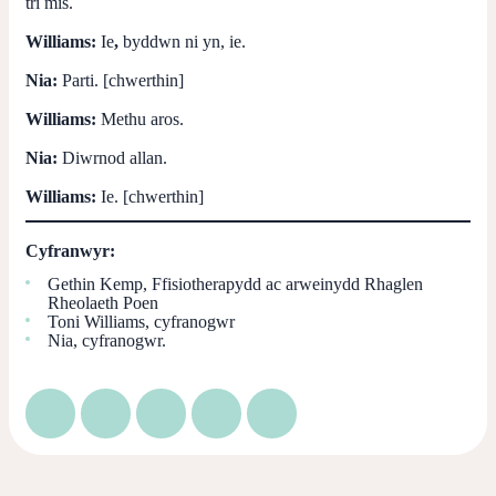
tri mis.
Williams:
Ie
,
byddwn ni yn, ie.
Nia:
Parti. [chwerthin]
Williams:
Methu aros.
Nia:
Diwrnod allan.
Williams:
Ie. [chwerthin]
Cyfranwyr:
Gethin Kemp, Ffisiotherapydd ac arweinydd Rhaglen
Rheolaeth Poen
Toni Williams, cyfranogwr
Nia, cyfranogwr.