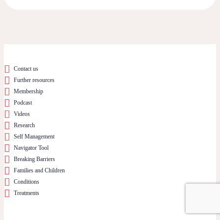
Contact us
Further resources
Membership
Podcast
Videos
Research
Self Management
Navigator Tool
Breaking Barriers
Families and Children
Conditions
Treatments